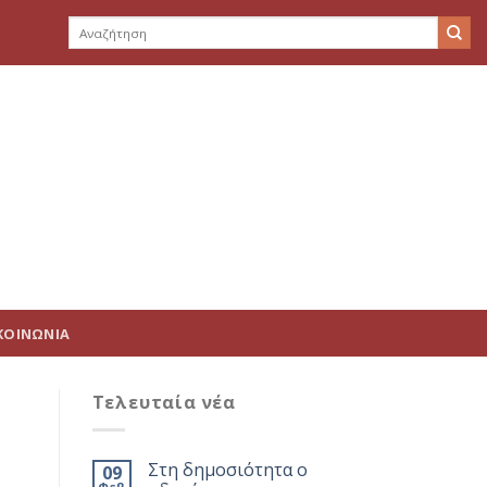
ΥΠΗΡΕΣΙΕΣ
ΤΑ ΕΡΓΑ ΜΑΣ
ΕΝΗΜΕΡΩΣΗ
ΕΠΙΚΟΙΝΩΝΙΑ
-
-
ΚΟΙΝΩΝΙΑ
Τελευταία νέα
Στη δημοσιότητα ο
09
Φεβ