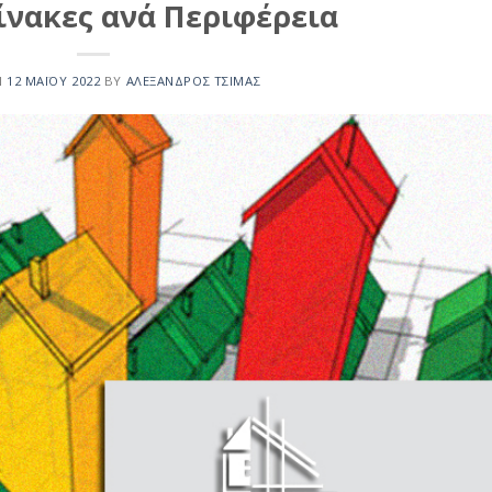
Πίνακες ανά Περιφέρεια
N
12 ΜΑΪ́ΟΥ 2022
BY
ΑΛΈΞΑΝΔΡΟΣ ΤΣΊΜΑΣ