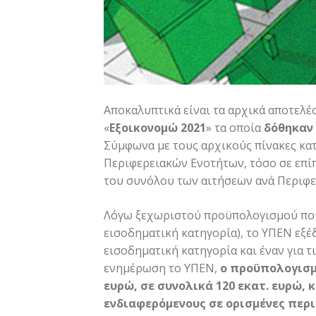
Αποκαλυπτικά είναι τα αρχικά αποτελ
«
Εξοικονομώ 2021
» τα οποία
δόθηκαν
Σύμφωνα με τους αρχικούς πίνακες κα
Περιφερειακών Ενοτήτων, τόσο σε επίπ
του συνόλου των αιτήσεων ανά Περιφε
Λόγω ξεχωριστού προϋπολογισμού που 
εισοδηματική κατηγορία), το ΥΠΕΝ εξέ
εισοδηματική κατηγορία και έναν για τ
ενημέρωση το ΥΠΕΝ,
ο προϋπολογισμ
ευρώ, σε συνολικά 120 εκατ. ευρώ,
ενδιαφερόμενους σε ορισμένες περ