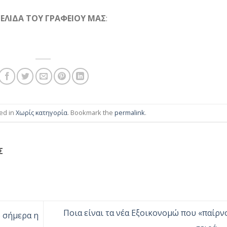
ΕΛΙΔΑ ΤΟΥ ΓΡΑΦΕΙΟΥ ΜΑΣ
:
ed in
Χωρίς κατηγορία
. Bookmark the
permalink
.
Σ
Ποια είναι τα νέα Εξοικονομώ που «παίρν
ό σήμερα η