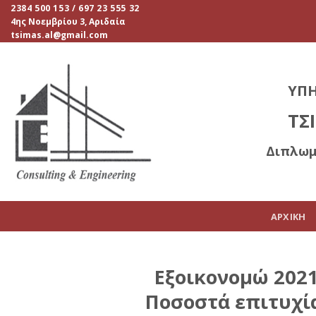
Skip
2384 500 153 / 697 23 555 32
4ης Νοεμβρίου 3, Αριδαία
to
tsimas.al@gmail.com
content
ΥΠΗ
ΤΣ
Διπλωμ
ΑΡΧΙΚΗ
Εξοικονομώ 2021
Ποσοστά επιτυχίας