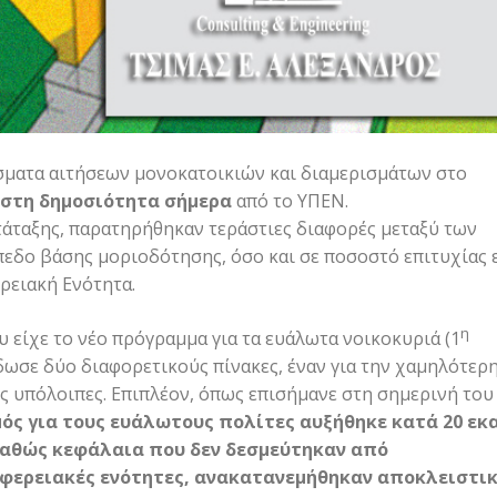
έσματα αιτήσεων μονοκατοικιών και διαμερισμάτων στο
 στη δημοσιότητα σήμερα
από το ΥΠΕΝ.
τάταξης, παρατηρήθηκαν τεράστιες διαφορές μεταξύ των
εδο βάσης μοριοδότησης, όσο και σε ποσοστό επιτυχίας 
ρειακή Ενότητα.
η
είχε το νέο πρόγραμμα για τα ευάλωτα νοικοκυριά (1
δωσε δύο διαφορετικούς πίνακες, έναν για την χαμηλότερ
ις υπόλοιπες. Επιπλέον, όπως επισήμανε στη σημερινή του
ός για τους ευάλωτους πολίτες αυξήθηκε κατά 20 εκα
 καθώς κεφάλαια που δεν δεσμεύτηκαν από
ιφερειακές ενότητες, ανακατανεμήθηκαν αποκλειστι