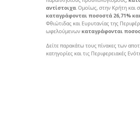
παραπλήσιους προϋπολογισμούς,
κατ
αντίστοιχα
. Ομοίως, στην Κρήτη και 
καταγράφονται ποσοστά 26,71% και
Φθιώτιδας και Ευρυτανίας της Περιφέ
ωφελούμενων
καταγράφονται ποσοστ
Δείτε παρακάτω τους πίνακες των αποτ
κατηγορίες και τις Περιφερειακές Ενότ