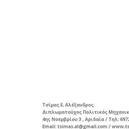
Τσίμας Ε. Αλέξανδρος
Διπλωματούχος Πολιτικός Μηχανικό
4ης Νοεμβρίου 3 , Αριδαία / Τηλ: 69
Email: tsimas.al@gmail.com / www.t