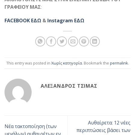
ΓΡΑΦΕΙΟΥ ΜΑΣ
:
FACEBOOK ΕΔΩ
&
Instagram ΕΔΩ
This entry was posted in
Χωρίς κατηγορία
. Bookmark the
permalink
.
ΑΛΈΞΑΝΔΡΟΣ ΤΣΊΜΑΣ
Αυθαίρετα: 12 νέες
Νέα τακτοποίηση (των
περιπτώσεις βάσει των
μεγάλων) αυθαιρέτων εν