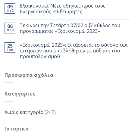
Εξοικονομώ: Νέες οδηγίες προς τους
09
Φεβ
Ενεργειακούς Επιθεωρητές
Ξεκινάει την Τετάρτη 07/02 ο β’ κύκλος του
06
Φεβ
προγράμματος «Εξοικονομώ 2023»
«Εξοικονομώ 2023»: Εντάσσεται το σύνολο των
25
Ιαν
αιτήσεων που υποβλήθηκαν με αύξηση του
προϋπολογισμού
Πρόσφατα σχόλια
Kατηγορίες
Χωρίς κατηγορία
(242)
Ιστορικό