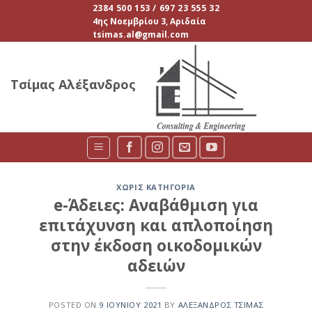
Skip
2384 500 153 / 697 23 555 32
4ης Νοεμβρίου 3, Αριδαία
to
tsimas.al@gmail.com
content
Τσίμας Αλέξανδρος
ΧΩΡΊΣ ΚΑΤΗΓΟΡΊΑ
e-Άδειες: Αναβάθμιση για
επιτάχυνση και απλοποίηση
στην έκδοση οικοδομικών
αδειών
POSTED ON
9 ΙΟΥΝΊΟΥ 2021
BY
ΑΛΈΞΑΝΔΡΟΣ ΤΣΊΜΑΣ