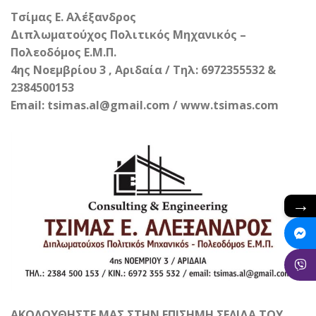
Τσίμας Ε. Αλέξανδρος
Διπλωματούχος Πολιτικός Μηχανικός –
Πολεοδόμος Ε.Μ.Π.
4ης Νοεμβρίου 3 , Αριδαία / Τηλ: 6972355532 &
2384500153
Email: tsimas.al@gmail.com / www.tsimas.com
→
ΑΚΟΛΟΥΘΗΣΤΕ ΜΑΣ ΣΤΗΝ ΕΠΙΣΗΜΗ ΣΕΛΙΔΑ ΤΟΥ