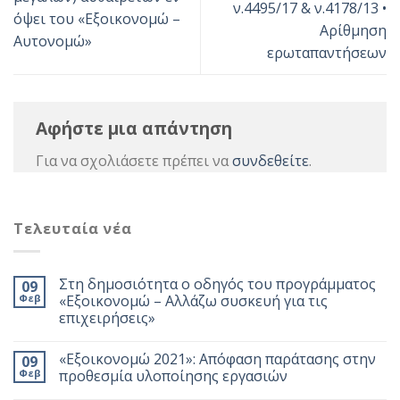
ν.4495/17 & ν.4178/13 •
όψει του «Εξοικονομώ –
Αρίθμηση
Αυτονομώ»
ερωταπαντήσεων
Αφήστε μια απάντηση
Για να σχολιάσετε πρέπει να
συνδεθείτε
.
Τελευταία νέα
Στη δημοσιότητα ο οδηγός του προγράμματος
09
Φεβ
«Εξοικονομώ – Αλλάζω συσκευή για τις
επιχειρήσεις»
«Εξοικονομώ 2021»: Απόφαση παράτασης στην
09
Φεβ
προθεσμία υλοποίησης εργασιών