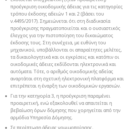
προέγκριση οικοδομικής άδειας για τις κατηγορίες
τρόπου έκδοσης αδειών 1 και 2 (βάσει του
ν.4495/2017). Σημειώνεται ότι στη διαδικασία
προέγκρισης πραγματοποιείται και ο ουσιαστικός
έλεγχος για την πιστοποίηση του δικαιώματος
έκδοσης τους. Στη συνέχεια, με ευθύνη του
μηχανικού, υποβάλλονται οι απαραίτητες μελέτες,
τα δικαιολογητικά και οι εγκρίσεις και κατόπιν οι
οικοδομικές άδειες εκδίδονται ηλεκτρονικά και
αυτόματα. Τότε, ο αριθμός οικοδομικής αδείας
αναρτάται στη σχετική ηλεκτρονική πλατφόρμα και
επιτρέπεται η έναρξη των οικοδομικών εργασιών.
Για την κατηγορία 3, η προέγκριση παραμένει
προαιρετική, ενώ εξακολουθεί να απαιτείται η
βεβαίωση όρων δόμησης που χορηγείται από την
αρμόδια Υπηρεσία Δόμησης.
Σε περίπτωση άδειας νομιμοποίησης,