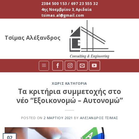
Skip
2384 500 153 / 697 23 555 32
4ης Νοεμβρίου 3, Αριδαία
to
tsimas.al@gmail.com
content
Τσίμας Αλέξανδρος
ΧΩΡΊΣ ΚΑΤΗΓΟΡΊΑ
Τα κριτήρια συμμετοχής στο
νέο “Εξοικονομώ – Αυτονομώ”
POSTED ON
2 ΜΑΡΤΊΟΥ 2021
BY
ΑΛΈΞΑΝΔΡΟΣ ΤΣΊΜΑΣ
02