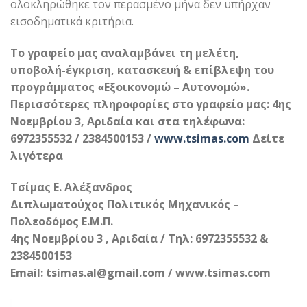
ολοκληρώθηκε τον περασμένο μήνα δεν υπήρχαν
εισοδηματικά κριτήρια.
Το γραφείο μας αναλαμβάνει τη μελέτη,
υποβολή-έγκριση, κατασκευή & επίβλεψη του
προγράμματος «Εξοικονομώ – Αυτονομώ».
Περισσότερες πληροφορίες στο γραφείο μας: 4ης
Νοεμβρίου 3, Αριδαία και στα τηλέφωνα:
6972355532 / 2384500153 /
www.tsimas.com
Δείτε
λιγότερα
Τσίμας Ε. Αλέξανδρος
Διπλωματούχος Πολιτικός Μηχανικός –
Πολεοδόμος Ε.Μ.Π.
4ης Νοεμβρίου 3 , Αριδαία / Τηλ: 6972355532 &
2384500153
Email: tsimas.al@gmail.com / www.tsimas.com