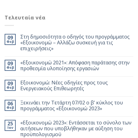
Τελευταία νέα
Στη δημοσιότητα ο οδηγός του προγράμματος
09
Φεβ
«Εξοικονομώ – Αλλάζω συσκευή για τις
επιχειρήσεις»
«Εξοικονομώ 2021»: Απόφαση παράτασης στην
09
Φεβ
προθεσμία υλοποίησης εργασιών
Εξοικονομώ: Νέες οδηγίες προς τους
09
Φεβ
Ενεργειακούς Επιθεωρητές
Ξεκινάει την Τετάρτη 07/02 ο β’ κύκλος του
06
Φεβ
προγράμματος «Εξοικονομώ 2023»
«Εξοικονομώ 2023»: Εντάσσεται το σύνολο των
25
Ιαν
αιτήσεων που υποβλήθηκαν με αύξηση του
προϋπολογισμού