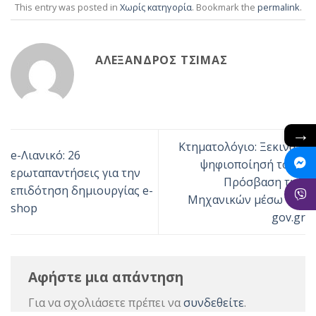
This entry was posted in
Χωρίς κατηγορία
. Bookmark the
permalink
.
ΑΛΈΞΑΝΔΡΟΣ ΤΣΊΜΑΣ
→
Κτηματολόγιο: Ξεκινά η
e-Λιανικό: 26
ψηφιοποίησή του –
ερωταπαντήσεις για την
Πρόσβαση των
επιδότηση δημιουργίας e-
Μηχανικών μέσω του
shop
gov.gr
Αφήστε μια απάντηση
Για να σχολιάσετε πρέπει να
συνδεθείτε
.