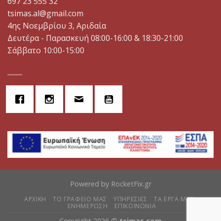
697 23 555 32
tsimas.al@gmail.com
4ης Νοεμβρίου 3, Αριδαία
Δευτέρα - Παρασκευή 08:00-16:00 & 18:30-21:00
Σάββατο 10:00-15:00
Powered by
RocketFix.gr
ΑΡΧΙΚΗ
ΤΟ ΓΡΑΦΕΙΟ ΜΑΣ
ΥΠΗΡΕΣΙΕΣ
ΤΑ ΕΡΓΑ ΜΑΣ
ΕΝΗΜΕΡΩΣΗ
ΕΠΙΚΟΙΝΩΝΙΑ
Copyright 2026 ©
tsimas.com