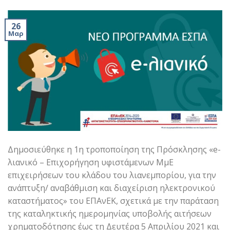
26
Μαρ
Δημοσιεύθηκε η 1η τροποποίηση της Πρόσκλησης «e-
λιανικό – Επιχορήγηση υφιστάμενων ΜμΕ
επιχειρήσεων του κλάδου του λιανεμπορίου, για την
ανάπτυξη/ αναβάθμιση και διαχείριση ηλεκτρονικού
καταστήματος» του ΕΠΑνΕΚ, σχετικά με την παράταση
της καταληκτικής ημερομηνίας υποβολής αιτήσεων
χρηματοδότησης έως τη Δευτέρα 5 Απριλίου 2021 και