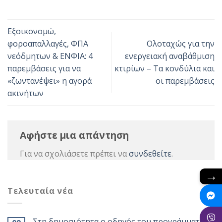
Εξοικονομώ,
φοροαπαλλαγές, ΦΠΑ
Ολοταχώς για την
νεόδμητων & ΕΝΦΙΑ: 4
ενεργειακή αναβάθμιση
παρεμβάσεις για να
κτιρίων – Τα κονδύλια και
«ζωντανέψει» η αγορά
οι παρεμβάσεις
ακινήτων
Αφήστε μια απάντηση
Για να σχολιάσετε πρέπει να
συνδεθείτε
.
→
Τελευταία νέα
Στη δημοσιότητα ο οδηγός του προγράμματος