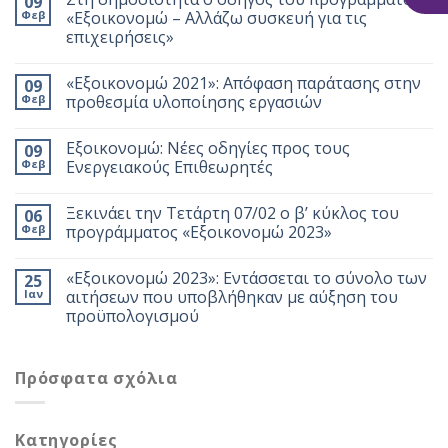
09
Φεβ
«Εξοικονομώ – Αλλάζω συσκευή για τις
επιχειρήσεις»
«Εξοικονομώ 2021»: Απόφαση παράτασης στην
09
Φεβ
προθεσμία υλοποίησης εργασιών
Εξοικονομώ: Νέες οδηγίες προς τους
09
Φεβ
Ενεργειακούς Επιθεωρητές
Ξεκινάει την Τετάρτη 07/02 ο β’ κύκλος του
06
Φεβ
προγράμματος «Εξοικονομώ 2023»
«Εξοικονομώ 2023»: Εντάσσεται το σύνολο των
25
Ιαν
αιτήσεων που υποβλήθηκαν με αύξηση του
προϋπολογισμού
Πρόσφατα σχόλια
Kατηγορίες