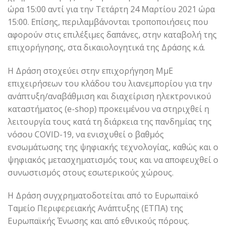
ώρα 15:00 αντί για την Τετάρτη 24 Μαρτίου 2021 ώρα
15:00. Επίσης, περιλαμβάνονται τροποποιήσεις που
αφορούν στις επιλέξιμες δαπάνες, στην καταβολή της
επιχορήγησης, στα δικαιολογητικά της Δράσης κ.ά.
Η Δράση στοχεύει στην επιχορήγηση ΜμΕ
επιχειρήσεων του κλάδου του λιανεμπορίου για την
ανάπτυξη/αναβάθμιση και διαχείριση ηλεκτρονικού
καταστήματος (e-shop) προκειμένου να στηριχθεί η
λειτουργία τους κατά τη διάρκεια της πανδημίας της
νόσου COVID-19, να ενισχυθεί ο βαθμός
ενσωμάτωσης της ψηφιακής τεχνολογίας, καθώς και ο
ψηφιακός μετασχηματισμός τους και να αποφευχθεί ο
συνωστισμός στους εσωτερικούς χώρους.
Η Δράση συγχρηματοδοτείται από το Ευρωπαϊκό
Ταμείο Περιφερειακής Ανάπτυξης (ΕΤΠΑ) της
Ευρωπαϊκής Ένωσης και από εθνικούς πόρους.