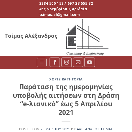
Skip
2384 500 153 / 697 23 555 32
4ης Νοεμβρίου 3, Αριδαία
to
tsimas.al@gmail.com
content
Τσίμας Αλέξανδρος
ΧΩΡΊΣ ΚΑΤΗΓΟΡΊΑ
Παράταση της ημερομηνίας
υποβολής αιτήσεων στη Δράση
“e-λιανικό” έως 5 Απριλίου
2021
POSTED ON
26 ΜΑΡΤΊΟΥ 2021
BY
ΑΛΈΞΑΝΔΡΟΣ ΤΣΊΜΑΣ