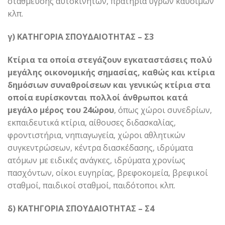
στάθμευσης αυτοκινήτων, πρατήρια υγρών καυσίμων
κλπ.
γ) ΚΑΤΗΓΟΡΙΑ ΣΠΟΥΔΑΙΟΤΗΤΑΣ – Σ3
Κτίρια τα οποία στεγάζουν εγκαταστάσεις πολύ
μεγάλης οικονομικής σημασίας, καθώς και κτίρια
δημόσιων συναθροίσεων και γενικώς κτίρια στα
οποία ευρίσκονται πολλοί άνθρωποι κατά
μεγάλο μέρος του 24ώρου
, όπως χώροι συνεδρίων,
εκπαιδευτικά κτίρια, αίθουσες διδασκαλίας,
φροντιστήρια, νηπιαγωγεία, χώροι αθλητικών
συγκεντρώσεων, κέντρα διασκέδασης, ιδρύματα
ατόμων με ειδικές ανάγκες, ιδρύματα χρονίως
πασχόντων, οίκοι ευγηρίας, βρεφοκομεία, βρεφικοί
σταθμοί, παιδικοί σταθμοί, παιδότοποι κλπ.
δ) ΚΑΤΗΓΟΡΙΑ ΣΠΟΥΔΑΙΟΤΗΤΑΣ – Σ4