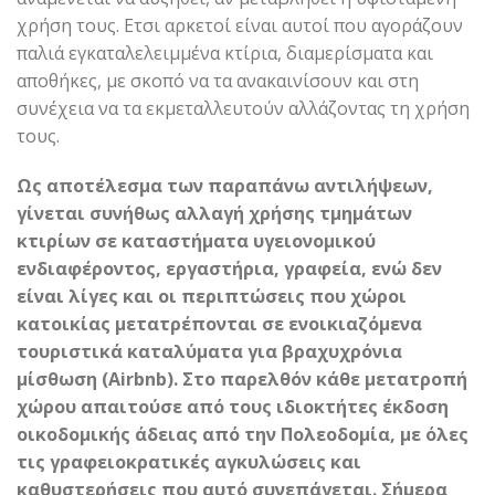
χρήση τους. Ετσι αρκετοί είναι αυτοί που αγοράζουν
παλιά εγκαταλελειμμένα κτίρια, διαμερίσματα και
αποθήκες, με σκοπό να τα ανακαινίσουν και στη
συνέχεια να τα εκμεταλλευτούν αλλάζοντας τη χρήση
τους.
Ως αποτέλεσμα των παραπάνω αντιλήψεων,
γίνεται συνήθως αλλαγή χρήσης τμημάτων
κτιρίων σε καταστήματα υγειονομικού
ενδιαφέροντος, εργαστήρια, γραφεία, ενώ δεν
είναι λίγες και οι περιπτώσεις που χώροι
κατοικίας μετατρέπονται σε ενοικιαζόμενα
τουριστικά καταλύματα για βραχυχρόνια
μίσθωση (
Airbnb
). Στο παρελθόν κάθε μετατροπή
χώρου απαιτούσε από τους ιδιοκτήτες έκδοση
οικοδομικής άδειας από την Πολεοδομία, με όλες
τις γραφειοκρατικές αγκυλώσεις και
καθυστερήσεις που αυτό συνεπάγεται. Σήμερα