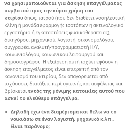
να χρησιμοποιούνται για άσκηση επαγγέλματος
συμβατού προς την κύρια χρήση του
κτιρίου
όπως, ιατρού (που δεν διαθέτει νοσηλευτική
κλίνη ή μονάδα εφαρμογής ισοτόπων ή ακτινολογικό
εργαστήριο ή εγκαταστάσεις φυσικοθεραπείας),
δικηγόρου, μηχανικού, λογιστή, οικονομολόγου,
συγγραφέα, αναλυτή-προγραμματιστή Η/Υ,
κοινωνιολόγου, κοινωνικού λειτουργού και
δημοσιογράφου. Η εξαίρεση αυτή ισχύει εφόσον η
άσκηση επαγγέλματος είναι επιτρεπτή από τον
κανονισμό του κτιρίου, δεν απαγορεύεται από
ισχύουσες διατάξεις περί υγιεινής και ασφάλειας και
βρίσκεται
εντός της μόνιμης κατοικίας αυτού που
ασκεί το ελεύθερο επάγγελμα.
Δηλαδή έχω ένα διαμέρισμα και θέλω να το
νοικιάσω σε έναν λογιστή, μηχανικό κ.λπ..
Είναι παράνομο;