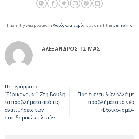
This entry was posted in
Χωρίς κατηγορία
. Bookmark the
permalink
.
ΑΛΈΞΑΝΔΡΟΣ ΤΣΊΜΑΣ
Προγράμματα
“Εξοικονομώ”: Στη Βουλή
Προ των πυλών αλλά με
τα προβλήματα από τις
προβλήματα το νέο
ανατιμήσεις των
«Εξοικονομώ»
οικοδομικών υλικών