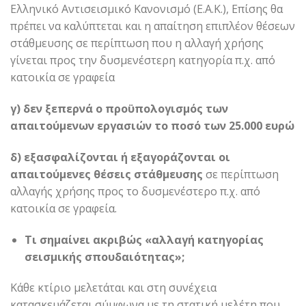
Ελληνικό Αντισεισμικό Κανονισμό (Ε.Α.Κ.), Επίσης θα
πρέπει να καλύπτεται και η απαίτηση επιπλέον θέσεων
στάθμευσης σε περίπτωση που η αλλαγή χρήσης
γίνεται προς την δυσμενέστερη κατηγορία π.χ. από
κατοικία σε γραφεία
γ) δεν ξεπερνά ο προϋπολογισμός των
απαιτούμενων εργασιών το ποσό των 25.000 ευρώ
δ) εξασφαλίζονται ή εξαγοράζονται οι
απαιτούμενες θέσεις στάθμευσης
σε περίπτωση
αλλαγής χρήσης προς το δυσμενέστερο π.χ. από
κατοικία σε γραφεία.
Τι σημαίνει ακριβώς «αλλαγή κατηγορίας
σεισμικής σπουδαιότητας»;
Κάθε κτίριο μελετάται και στη συνέχεια
κατασκευάζεται σύμφωνα με τη στατική μελέτη που