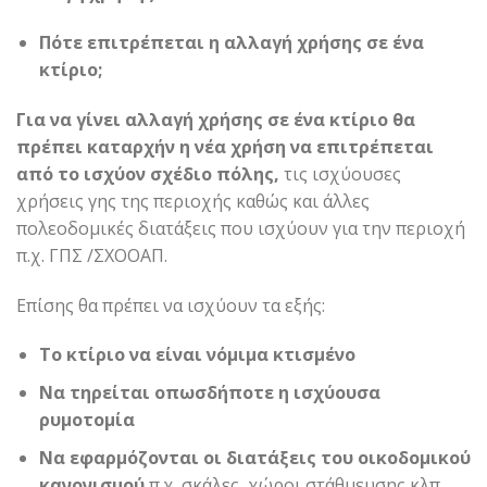
Πότε επιτρέπεται η αλλαγή χρήσης σε ένα
κτίριο;
Για να γίνει αλλαγή χρήσης σε ένα κτίριο θα
πρέπει καταρχήν η νέα χρήση να επιτρέπεται
από το ισχύον σχέδιο πόλης,
τις ισχύουσες
χρήσεις γης της περιοχής καθώς και άλλες
πολεοδομικές διατάξεις που ισχύουν για την περιοχή
π.χ. ΓΠΣ /ΣΧΟΟΑΠ.
Επίσης θα πρέπει να ισχύουν τα εξής:
Το κτίριο να είναι νόμιμα κτισμένο
Να τηρείται οπωσδήποτε η ισχύουσα
ρυµοτοµία
Να εφαρμόζονται οι διατάξεις του οικοδομικού
κανονισμού
π.χ. σκάλες, χώροι στάθμευσης κλπ,