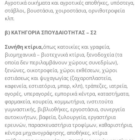
Αγροτικά οικήματα και αγροτικές αποθήκες, υπόστεγα,
στάβλοι, βουστάσια, χοιροστάσια, ορνιθοτροφεία
κλπ.
β) ΚΑΤΗΓΟΡΙΑ ΣΠΟΥΔΑΙΟΤΗΤΑΣ – Σ2
Συνήθη κτίρια,
όπως κατοικίες και γραφεία,
βιομηχανικά – βιοτεχνικά κτίρια, ξενοδοχεία (τα
οποία δεν περιλαμβάνουν χώρους συνεδρίων),
ξενώνες, οικοτροφεία, χώροι εκθέσεων, χώροι
εστιάσεως και ψυχαγωγίας (ζαχαροπλαστεία,
καφενεία, εστιατόρια, μπαρ, κλπ), τράπεζες, ιατρεία,
αγορές, υπεραγορές, εμπορικά κέντρα, καταστήματα,
φαρμακεία, κουρεία, κομμωτήρια, ινστιτούτα
γυμναστικής, βιβλιοθήκες, εργοστάσια, συνεργεία
αυτοκινήτων, βαφεία, ξυλουργεία, εργαστήρια
ερευνών, παρασκευαστήρια τροφίμων, καθαριστήρια,
κέντρα μηχανογράφησης, αποθήκες, κτίρια