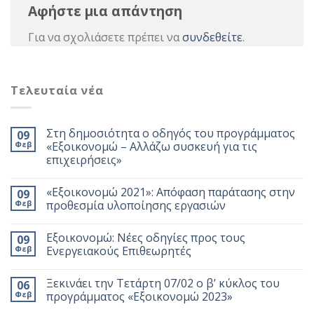
Αφήστε μια απάντηση
Για να σχολιάσετε πρέπει να
συνδεθείτε
.
Τελευταία νέα
Στη δημοσιότητα ο οδηγός του προγράμματος
09
Φεβ
«Εξοικονομώ – Αλλάζω συσκευή για τις
επιχειρήσεις»
«Εξοικονομώ 2021»: Απόφαση παράτασης στην
09
Φεβ
προθεσμία υλοποίησης εργασιών
Εξοικονομώ: Νέες οδηγίες προς τους
09
Φεβ
Ενεργειακούς Επιθεωρητές
Ξεκινάει την Τετάρτη 07/02 ο β’ κύκλος του
06
Φεβ
προγράμματος «Εξοικονομώ 2023»