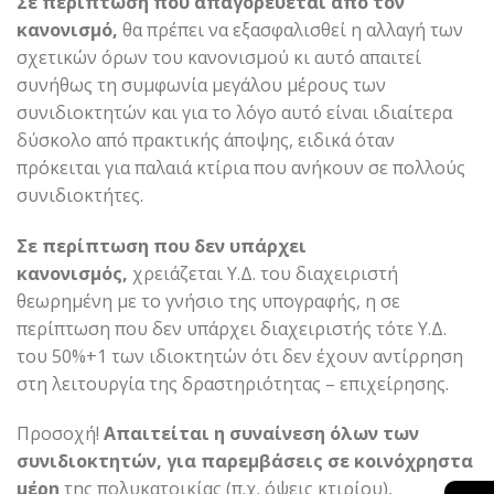
Σε περίπτωση που απαγορεύεται από τον
κανονισμό,
θα πρέπει να εξασφαλισθεί η αλλαγή των
σχετικών όρων του κανονισμού κι αυτό απαιτεί
συνήθως τη συμφωνία μεγάλου μέρους των
συνιδιοκτητών και για το λόγο αυτό είναι ιδιαίτερα
δύσκολο από πρακτικής άποψης, ειδικά όταν
πρόκειται για παλαιά κτίρια που ανήκουν σε πολλούς
συνιδιοκτήτες.
Σε περίπτωση που δεν υπάρχει
κανονισμός,
χρειάζεται Υ.Δ. του διαχειριστή
θεωρημένη με το γνήσιο της υπογραφής, η σε
περίπτωση που δεν υπάρχει διαχειριστής τότε Υ.Δ.
του 50%+1 των ιδιοκτητών ότι δεν έχουν αντίρρηση
στη λειτουργία της δραστηριότητας – επιχείρησης.
Προσοχή!
Απαιτείται η συναίνεση όλων των
συνιδιοκτητών, για παρεμβάσεις σε κοινόχρηστα
μέρη
της πολυκατοικίας (π.χ. όψεις κτιρίου),