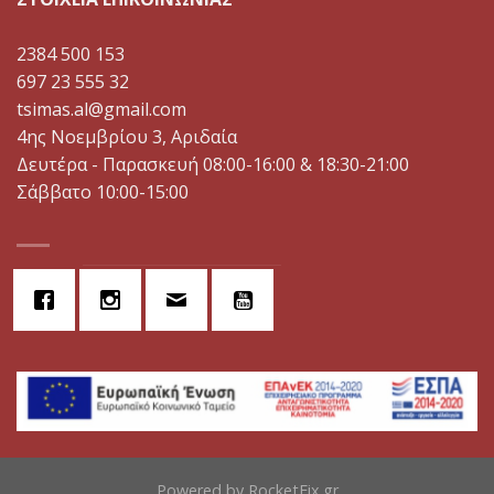
2384 500 153
697 23 555 32
tsimas.al@gmail.com
4ης Νοεμβρίου 3, Αριδαία
Δευτέρα - Παρασκευή 08:00-16:00 & 18:30-21:00
Σάββατο 10:00-15:00
Powered by
RocketFix.gr