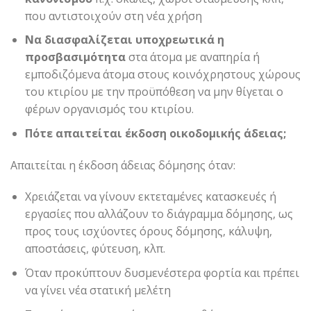
που αντιστοιχούν στη νέα χρήση
Να διασφαλίζεται υποχρεωτικά η
προσβασιμότητα
στα άτοµα µε αναπηρία ή
εμποδιζόμενα άτοµα στους κοινόχρηστους χώρους
του κτιρίου µε την προϋπόθεση να µην θίγεται ο
φέρων οργανισµός του κτιρίου.
Πότε απαιτείται έκδοση οικοδομικής άδειας;
Απαιτείται η έκδοση άδειας δόμησης όταν:
Χρειάζεται να γίνουν εκτεταμένες κατασκευές ή
εργασίες που αλλάζουν το διάγραµµα δόµησης, ως
προς τους ισχύοντες όρους δόµησης, κάλυψη,
αποστάσεις, φύτευση, κλπ.
Όταν προκύπτουν δυσμενέστερα φορτία και πρέπει
να γίνει νέα στατική μελέτη