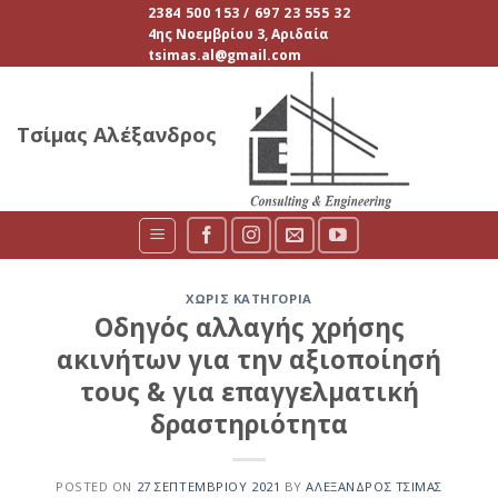
Skip
2384 500 153 / 697 23 555 32
4ης Νοεμβρίου 3, Αριδαία
to
tsimas.al@gmail.com
content
Τσίμας Αλέξανδρος
ΧΩΡΊΣ ΚΑΤΗΓΟΡΊΑ
Οδηγός αλλαγής χρήσης
ακινήτων για την αξιοποίησή
τους & για επαγγελματική
δραστηριότητα
POSTED ON
27 ΣΕΠΤΕΜΒΡΊΟΥ 2021
BY
ΑΛΈΞΑΝΔΡΟΣ ΤΣΊΜΑΣ