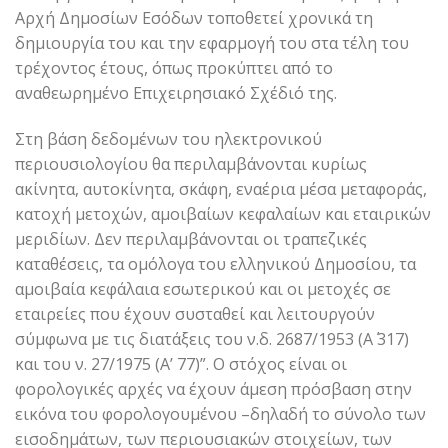
Αρχή Δημοσίων Εσόδων τοποθετεί χρονικά τη
δημιουργία του και την εφαρμογή του στα τέλη του
τρέχοντος έτους, όπως προκύπτει από το
αναθεωρημένο Επιχειρησιακό Σχέδιό της.
Στη βάση δεδομένων του ηλεκτρονικού
περιουσιολογίου θα περιλαμβάνονται κυρίως
ακίνητα, αυτοκίνητα, σκάφη, εναέρια μέσα μεταφοράς,
κατοχή μετοχών, αμοιβαίων κεφαλαίων και εταιρικών
μεριδίων. Δεν περιλαμβάνονται οι τραπεζικές
καταθέσεις, τα ομόλογα του ελληνικού Δημοσίου, τα
αμοιβαία κεφάλαια εσωτερικού και οι μετοχές σε
εταιρείες που έχουν συσταθεί και λειτουργούν
σύμφωνα με τις διατάξεις του ν.δ. 2687/1953 (Α΄ 317)
και του ν. 27/1975 (Α’ 77)”. Ο στόχος είναι οι
φορολογικές αρχές να έχουν άμεση πρόσβαση στην
εικόνα του φορολογουμένου –δηλαδή το σύνολο των
εισοδημάτων, των περιουσιακών στοιχείων, των