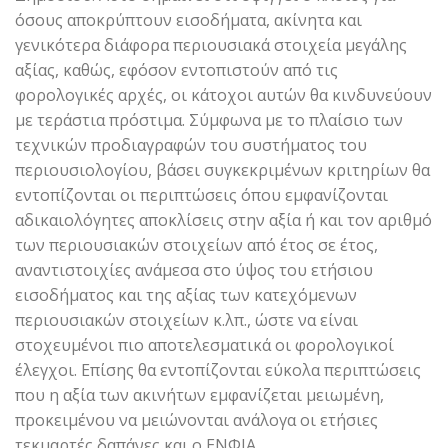
όσους αποκρύπτουν εισοδήματα, ακίνητα και
γενικότερα διάφορα περιουσιακά στοιχεία μεγάλης
αξίας, καθώς, εφόσον εντοπιστούν από τις
φορολογικές αρχές, οι κάτοχοι αυτών θα κινδυνεύουν
με τεράστια πρόστιμα. Σύμφωνα με το πλαίσιο των
τεχνικών προδιαγραφών του συστήματος του
περιουσιολογίου, βάσει συγκεκριμένων κριτηρίων θα
εντοπίζονται οι περιπτώσεις όπου εμφανίζονται
αδικαιολόγητες αποκλίσεις στην αξία ή και τον αριθμό
των περιουσιακών στοιχείων από έτος σε έτος,
αναντιστοιχίες ανάμεσα στο ύψος του ετήσιου
εισοδήματος και της αξίας των κατεχόμενων
περιουσιακών στοιχείων κ.λπ., ώστε να είναι
στοχευμένοι πιο αποτελεσματικά οι φορολογικοί
έλεγχοι. Επίσης θα εντοπίζονται εύκολα περιπτώσεις
που η αξία των ακινήτων εμφανίζεται μειωμένη,
προκειμένου να μειώνονται ανάλογα οι ετήσιες
τεκμαρτές δαπάνες και ο ΕΝΦΙΑ.