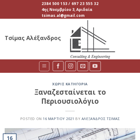
Skip
2384 500 153 / 697 23 555 32
4ης Νοεμβρίου 3, Αριδαία
to
tsimas.al@gmail.com
content
Τσίμας Αλέξανδρος
ΧΩΡΊΣ ΚΑΤΗΓΟΡΊΑ
Ξαναζεσταίνεται το
Περιουσιολόγιο
POSTED ON
16 ΜΑΡΤΊΟΥ 2021
BY
ΑΛΈΞΑΝΔΡΟΣ ΤΣΊΜΑΣ
16