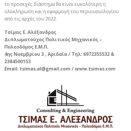
το προσεχές διάστημα θα είναι ευκολότερη η
ολοκλήρωση και η εφαρμογή του περιουσιολογίου
από τις αρχές του 2022.
Τσίμας Ε. Αλέξανδρος
Διπλωματούχος Πολιτικός Μηχανικός –
Πολεοδόμος Ε.Μ.Π.
4ης Νοεμβρίου 3 , Αριδαία / Τηλ: 6972355532 &
2384500153
Email: tsimas.al@gmail.com / www.tsimas.com