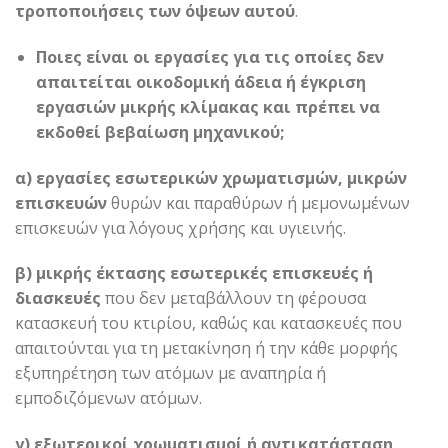
τροποποιήσεις των όψεων αυτού
.
Ποιες είναι οι εργασίες για τις οποίες δεν
απαιτείται οικοδομική άδεια ή έγκριση
εργασιών μικρής κλίμακας και πρέπει να
εκδοθεί βεβαίωση μηχανικού;
α) εργασίες εσωτερικών χρωματισμών, μικρών
επισκευών
θυρών και παραθύρων ή μεμονωμένων
επισκευών για λόγους χρήσης και υγιεινής.
β) μικρής έκτασης εσωτερικές επισκευές ή
διασκευές
που δεν μεταβάλλουν τη φέρουσα
κατασκευή του κτιρίου, καθώς και κατασκευές που
απαιτούνται για τη μετακίνηση ή την κάθε μορφής
εξυπηρέτηση των ατόμων με αναπηρία ή
εμποδιζόμενων ατόμων.
γ) εξωτερικοί χρωματισμοί ή αντικατάσταση