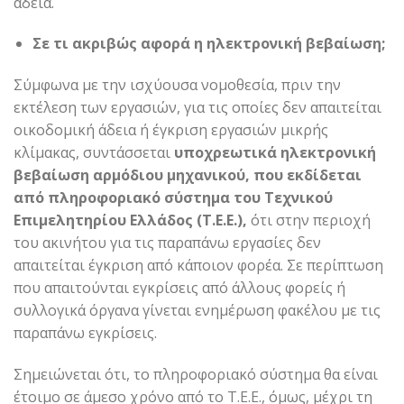
άδεια.
Σε τι ακριβώς αφορά η ηλεκτρονική βεβαίωση;
Σύμφωνα με την ισχύουσα νομοθεσία, πριν την
εκτέλεση των εργασιών, για τις οποίες δεν απαιτείται
οικοδομική άδεια ή έγκριση εργασιών μικρής
κλίμακας, συντάσσεται
υποχρεωτικά ηλεκτρονική
βεβαίωση αρμόδιου μηχανικού, που εκδίδεται
από πληροφοριακό σύστημα του Τεχνικού
Επιμελητηρίου Ελλάδος (Τ.Ε.Ε.),
ότι στην περιοχή
του ακινήτου για τις παραπάνω εργασίες δεν
απαιτείται έγκριση από κάποιον φορέα. Σε περίπτωση
που απαιτούνται εγκρίσεις από άλλους φορείς ή
συλλογικά όργανα γίνεται ενημέρωση φακέλου με τις
παραπάνω εγκρίσεις.
Σημειώνεται ότι, το πληροφοριακό σύστημα θα είναι
έτοιμο σε άμεσο χρόνο από το Τ.Ε.Ε., όμως, μέχρι τη