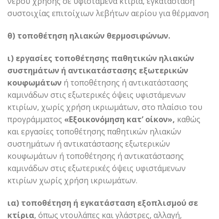
νερού χρήσης σε υφιστάμενα κτίρια, εγκατάσταση
συστοιχίας επιτοίχιων λεβήτων αερίου για θέρμανση
θ) τοποθέτηση ηλιακών θερμοσιφώνων.
ι) εργασίες τοποθέτησης παθητικών ηλιακών
συστημάτων ή αντικατάστασης εξωτερικών
κουφωμάτων
ή τοποθέτησης ή αντικατάστασης
καμινάδων στις εξωτερικές όψεις υφιστάμενων
κτιρίων, χωρίς χρήση ικριωμάτων, στο πλαίσιο του
προγράμματος
«Εξοικονόμηση κατ’ οίκον»,
καθώς
και εργασίες τοποθέτησης παθητικών ηλιακών
συστημάτων ή αντικατάστασης εξωτερικών
κουφωμάτων ή τοποθέτησης ή αντικατάστασης
καμινάδων στις εξωτερικές όψεις υφιστάμενων
κτιρίων χωρίς χρήση ικριωμάτων.
ια) τοποθέτηση ή εγκατάσταση εξοπλισμού σε
κτίρια
, όπως ντουλάπες και γλάστρες, αλλαγή,