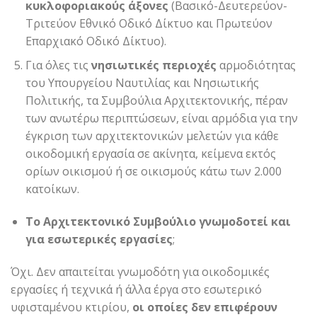
κυκλοφοριακούς άξονες
(Βασικό-Δευτερεύον-
Τριτεύον Εθνικό Οδικό Δίκτυο και Πρωτεύον
Επαρχιακό Οδικό Δίκτυο).
Για όλες τις
νησιωτικές περιοχές
αρμοδιότητας
του Υπουργείου Ναυτιλίας και Νησιωτικής
Πολιτικής, τα Συμβούλια Αρχιτεκτονικής, πέραν
των ανωτέρω περιπτώσεων, είναι αρμόδια για την
έγκριση των αρχιτεκτονικών μελετών για κάθε
οικοδομική εργασία σε ακίνητα, κείμενα εκτός
ορίων οικισμού ή σε οικισμούς κάτω των 2.000
κατοίκων.
Το Αρχιτεκτονικό Συμβούλιο γνωμοδοτεί και
για εσωτερικές εργασίες
;
Όχι. Δεν απαιτείται γνωμοδότη για οικοδομικές
εργασίες ή τεχνικά ή άλλα έργα στο εσωτερικό
υφισταμένου κτιρίου,
οι οποίες δεν επιφέρουν