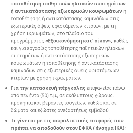
τοποθέτηση παθητικών ηλιακών συστημάτων
ή αντικατάστασης εξωτερικών κουφωμάτων
ή
τοποθέτησης ή αντικατάστασης καμινάδων στις
εξωτερικές όψεις υφιστάμενων κτιρίων, με τη
χρήση ικριωμάτων, στο πλαίσιο του
προγράμματος
«Εξοικονόμηση κατ’ οίκον»,
καθώς
και για εργασίες τοποθέτησης παθητικών ηλιακών
συστημάτων ή αντικατάστασης εξωτερικών
κουφωμάτων ή τοποθέτησης ή αντικατάστασης
καμινάδων στις εξωτερικές όψεις υφιστάμενων
κτιρίων με χρήση ικριωμάτων.
Για την κατασκευή πέργκολας
επιφανείας πάνω
από πενήντα (50) τ.μ., σε ακάλυπτους χώρους,
προκήπια και βεράντες ισογείων, καθώς και σε
δώματα και εξώστες ανεξαρτήτως εμβαδού.
Τι γίνεται με τις ασφαλιστικές εισφορές που
πρέπει να αποδοθούν στον ΕΦΚΑ ( ένσημα ΙΚΑ);