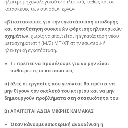
ηλεκτρομηχανολογικού εξοπλισμού, καθώς και οι
κατασκευές των συνοδών έργων
κβ) κατασκευές για την εγκατάσταση υποδομής
και τοποθέτηση συσκευών φόρτισης ηλεκτρικών
οχημάτων
, χωρίς να απαιτείται η εγκατάσταση νέου
μετασχηματιστή (Μ/Σ) ΜΤ/ΧΤ στην εσωτερική
ηλεκτρική εγκατάσταση.
Τι πρέπει να προσέξουμε για να μην είναι
αυθαίρετες οι κατασκευές;
α) όλες οι εργασίες που γίνονται θα πρέπει να
μην θίγουν τον σκελετό του κτιρίου και να μην
δημιουργούν προβλήματα στη στατικότητα του.
β) ΑΠΑΙΤΕΙΤΑΙ ΑΔΕΙΑ ΜΙΚΡΗΣ ΚΛΙΜΑΚΑΣ
Όταν κάνουμε εσωτερική ανακαίνιση ή