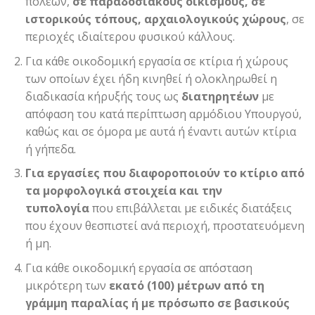
πόλεων,
σε παραδοσιακούς οικισμούς, σε
ιστορικούς τόπους, αρχαιολογικούς χώρους
, σε
περιοχές ιδιαίτερου φυσικού κάλλους.
Για κάθε οικοδομική εργασία σε κτίρια ή χώρους
των οποίων έχει ήδη κινηθεί ή ολοκληρωθεί η
διαδικασία κήρυξής τους ως
διατηρητέων
με
απόφαση του κατά περίπτωση αρμόδιου Υπουργού,
καθώς και σε όμορα με αυτά ή έναντι αυτών κτίρια
ή γήπεδα.
Για εργασίες που διαφοροποιούν το κτίριο από
τα μορφολογικά στοιχεία και την
τυπολογία
που επιβάλλεται με ειδικές διατάξεις
που έχουν θεσπιστεί ανά περιοχή, προστατευόμενη
ή μη.
Για κάθε οικοδομική εργασία σε απόσταση
μικρότερη των
εκατό (100) μέτρων από τη
γράμμη παραλίας ή με πρόσωπο σε βασικούς