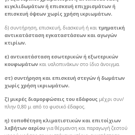
κιγκλιδωμάτων ή επισκευή επιχρισμάτων ή
επισκευή όψεων χωρίς χρήση ικριωμάτων.
δ) συντήρηση, επισκευή, διασκευή ή και
τμηματική
αντικατάσταση εγκαταστάσεων και αγωγών
κτιρίων.
ε) αντικατάσταση εσωτερικών ή εξωτερικών
κουφωμάτων
και υαλοπινάκων στο ίδιο άνοιγμα.
στ) συντήρηση και επισκευή στεγών ή δωμάτων
χωρίς χρήση ικριωμάτων.
ζ) μικρές διαμορφώσεις του εδάφους
μέχρι συν/
πλην 0,80 μ. από το φυσικό έδαφος.
η) τοποθέτηση κλιματιστικών και επιτοίχιων
λεβήτων αερίου
για θέρμανση και παραγωγή ζεστού