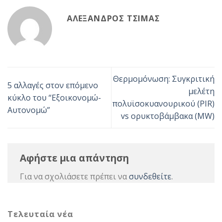
ΑΛΈΞΑΝΔΡΟΣ ΤΣΊΜΑΣ
Θερμομόνωση: Συγκριτική
5 αλλαγές στον επόμενο
μελέτη
κύκλο του “Εξοικονομώ-
πολυϊσοκυανουρικού (PIR)
Αυτονομώ”
vs ορυκτοβάμβακα (MW)
Αφήστε μια απάντηση
Για να σχολιάσετε πρέπει να
συνδεθείτε
.
Τελευταία νέα