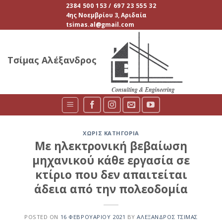
Skip
2384 500 153 / 697 23 555 32
4ης Νοεμβρίου 3, Αριδαία
to
tsimas.al@gmail.com
content
Τσίμας Αλέξανδρος
ΧΩΡΊΣ ΚΑΤΗΓΟΡΊΑ
Με ηλεκτρονική βεβαίωση
μηχανικού κάθε εργασία σε
κτίριο που δεν απαιτείται
άδεια από την πολεοδομία
POSTED ON
16 ΦΕΒΡΟΥΑΡΊΟΥ 2021
BY
ΑΛΈΞΑΝΔΡΟΣ ΤΣΊΜΑΣ