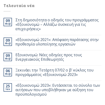
Τελευταία νέα
Στη δημοσιότητα ο οδηγός του προγράμματος
09
Φεβ
«Εξοικονομώ – Αλλάζω συσκευή για τις
επιχειρήσεις»
«Εξοικονομώ 2021»: Απόφαση παράτασης στην
09
Φεβ
προθεσμία υλοποίησης εργασιών
Εξοικονομώ: Νέες οδηγίες προς τους
09
Φεβ
Ενεργειακούς Επιθεωρητές
Ξεκινάει την Τετάρτη 07/02 ο β’ κύκλος του
06
Φεβ
προγράμματος «Εξοικονομώ 2023»
«Εξοικονομώ 2023»: Εντάσσεται το σύνολο των
25
Ιαν
αιτήσεων που υποβλήθηκαν με αύξηση του
προϋπολογισμού