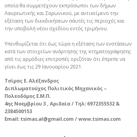
οποία θα συμμετέχουν εκπρόσωποι των δήμων
Λαυρεωτικής και Σαρωνικού, με αντικείμενο την
εξέταση των διεκδικήσεων σ΄αυτές τις περιοχές και
την υποβολή νέου σχεδίου εντός τριμήνου.
Υπενθυμίζεται ότι έως τώρα η εξέταση των ενστάσεων
κατά των στοιχείων ανάρτησης της κτηματογράφησης
από τις αρμόδιες επιτροπές οριζόταν ότι έπρεπε να
γίνει έως τις 29 Ιανουαρίου 2021.
Τσίμας Ε. Αλέξανδρος
Διπλωματούχος Πολιτικός Μηχανικός –
Πολεοδόμος Ε.Μ.Π.
4ης Νοεμβρίου 3 , Αριδαία / Τηλ: 6972355532 &
2384500153
Email: tsimas.al@gmail.com / www.tsimas.com