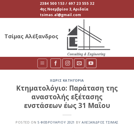
Skip
2384 500 153 / 697 23 555 32
4ης Νοεμβρίου 3, Αριδαία
to
tsimas.al@gmail.com
content
Τσίμας Αλέξανδρος
ΧΩΡΊΣ ΚΑΤΗΓΟΡΊΑ
Κτηματολόγιο: Παράταση της
αναστολής εξέτασης
ενστάσεων έως 31 Μαΐου
POSTED ON
5 ΦΕΒΡΟΥΑΡΊΟΥ 2021
BY
ΑΛΈΞΑΝΔΡΟΣ ΤΣΊΜΑΣ