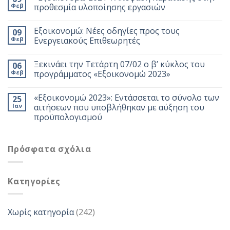
Φεβ
προθεσμία υλοποίησης εργασιών
Εξοικονομώ: Νέες οδηγίες προς τους
09
Φεβ
Ενεργειακούς Επιθεωρητές
Ξεκινάει την Τετάρτη 07/02 ο β’ κύκλος του
06
Φεβ
προγράμματος «Εξοικονομώ 2023»
«Εξοικονομώ 2023»: Εντάσσεται το σύνολο των
25
Ιαν
αιτήσεων που υποβλήθηκαν με αύξηση του
προϋπολογισμού
Πρόσφατα σχόλια
Kατηγορίες
Χωρίς κατηγορία
(242)