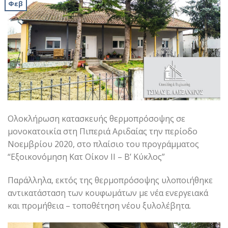
Φεβ
Ολοκλήρωση κατασκευής θερμοπρόσοψης σε
μονοκατοικία στη Πιπεριά Αριδαίας την περίοδο
Νοεμβρίου 2020, στο πλαίσιο του προγράμματος
“Εξοικονόμηση Κατ Οίκον ΙΙ – Β’ Κύκλος”
Παράλληλα, εκτός της θερμοπρόσοψης υλοποιήθηκε
αντικατάσταση των κουφωμάτων με νέα ενεργειακά
και προμήθεια – τοποθέτηση νέου ξυλολέβητα.