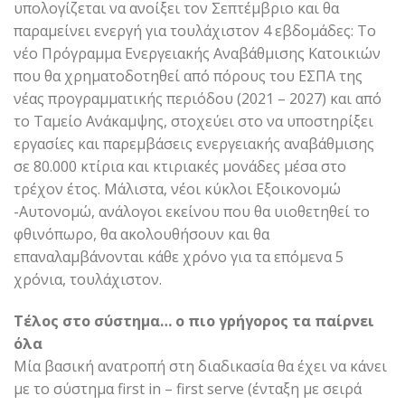
υπολογίζεται να ανοίξει τον Σεπτέμβριο και θα
παραμείνει ενεργή για τουλάχιστον 4 εβδομάδες: Το
νέο Πρόγραμμα Ενεργειακής Αναβάθμισης Κατοικιών
που θα χρηματοδοτηθεί από πόρους του ΕΣΠΑ της
νέας προγραμματικής περιόδου (2021 – 2027) και από
το Ταμείο Ανάκαμψης, στοχεύει στο να υποστηρίξει
εργασίες και παρεμβάσεις ενεργειακής αναβάθμισης
σε 80.000 κτίρια και κτιριακές μονάδες μέσα στο
τρέχον έτος. Μάλιστα, νέοι κύκλοι Εξοικονομώ
-Αυτονομώ, ανάλογοι εκείνου που θα υιοθετηθεί το
φθινόπωρο, θα ακολουθήσουν και θα
επαναλαμβάνονται κάθε χρόνο για τα επόμενα 5
χρόνια, τουλάχιστον.
Τέλος στο σύστημα… ο πιο γρήγορος τα παίρνει
όλα
Μία βασική ανατροπή στη διαδικασία θα έχει να κάνει
με το σύστημα first in – first serve (ένταξη με σειρά