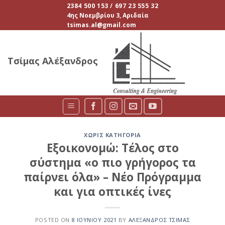
Skip
2384 500 153 / 697 23 555 32
4ης Νοεμβρίου 3, Αριδαία
to
tsimas.al@gmail.com
content
Τσίμας Αλέξανδρος
ΧΩΡΊΣ ΚΑΤΗΓΟΡΊΑ
Εξοικονομώ: Τέλος στο
σύστημα «ο πιο γρήγορος τα
παίρνει όλα» – Νέο Πρόγραμμα
και για οπτικές ίνες
POSTED ON
8 ΙΟΥΝΊΟΥ 2021
BY
ΑΛΈΞΑΝΔΡΟΣ ΤΣΊΜΑΣ