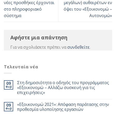
νέες προσθήκες έρχονται
μεγάλων) αυθαιρέτων εν
στο πληροφοριακό
όψει του «Εξοικονομώ –
σύστημα
Αυτονομώ»
Αφήστε μια απάντηση
Για να σχολιάσετε πρέπει να
συνδεθείτε
.
Τελευταία νέα
Στη δημοσιότητα ο οδηγός του προγράμματος
09
Φεβ
«Εξοικονομώ – Αλλάζω συσκευή για τις
επιχειρήσεις»
«Εξοικονομώ 2021»: Απόφαση παράτασης στην
09
Φεβ
προθεσμία υλοποίησης εργασιών