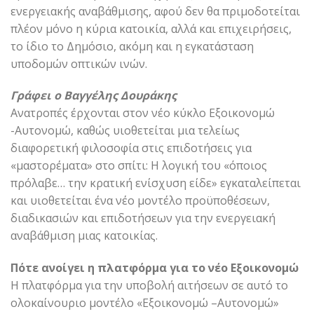
ενεργειακής αναβάθμισης, αφού δεν θα πριμοδοτείται
πλέον μόνο η κύρια κατοικία, αλλά και επιχειρήσεις,
το ίδιο το Δημόσιο, ακόμη και η εγκατάσταση
υποδομών οπτικών ινών.
Γράφει ο Βαγγέλης Δουράκης
Ανατροπές έρχονται στον νέο κύκλο Εξοικονομώ
-Αυτονομώ, καθώς υιοθετείται μια τελείως
διαφορετική φιλοσοφία στις επιδοτήσεις για
«μαστορέματα» στο σπίτι: Η λογική του «όποιος
πρόλαβε… την κρατική ενίσχυση είδε» εγκαταλείπεται
και υιοθετείται ένα νέο μοντέλο προϋποθέσεων,
διαδικασιών και επιδοτήσεων για την ενεργειακή
αναβάθμιση μιας κατοικίας.
Πότε ανοίγει η πλατφόρμα για το νέο Εξοικονομώ
Η πλατφόρμα για την υποβολή αιτήσεων σε αυτό το
ολοκαίνουριο μοντέλο «Εξοικονομώ –Αυτονομώ»