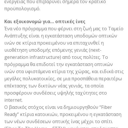
ενέργειας που επιβαρύνει σήμερα τον κρατικό
προϋπολογισμό.
Και εξοικονομώ για… οπτικές ίνες
Ένα νέο πρόγραμμα που φέρνει στη ζωή μας το Ταμείο
Ανάπτυξης είναι η εγκατάσταση υποδομών οπτικών
ινών σε κτίρια προκειμένου να επιταχυνθεί η
υιοθέτηση υποδομής επόμενης γενιάς (next-
generation infrastructure) από τους πολίτες. Το
πρόγραμμα θα επιδοτεί την εγκατάσταση οπτικών
ινών στα υφιστάμενα κτίρια της χώρας, και ειδικά στις
μεγάλες πολυκατοικίες, σε μια προσπάθεια περαιτέρω
επέκτασης των δικτύων νέας γενιάς, τα οποία
προσφέρουν συνδέσεις υψηλής ταχύτητες στο
internet.
Ο βασικός στόχος είναι να δημιουργηθούν “Fiber
Ready” κτίρια κατοικιών, προκειμένου η εγκατάσταση
των νέων συνδέσεων οπτικής ίνας μέχρι το σπίτι