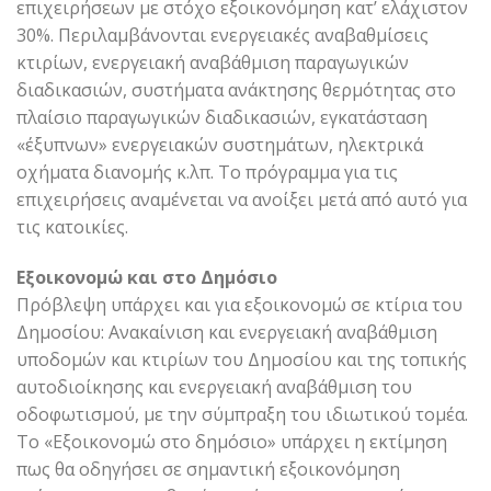
επιχειρήσεων με στόχο εξοικονόμηση κατ’ ελάχιστον
30%. Περιλαμβάνονται ενεργειακές αναβαθμίσεις
κτιρίων, ενεργειακή αναβάθμιση παραγωγικών
διαδικασιών, συστήματα ανάκτησης θερμότητας στο
πλαίσιο παραγωγικών διαδικασιών, εγκατάσταση
«έξυπνων» ενεργειακών συστημάτων, ηλεκτρικά
οχήματα διανομής κ.λπ. Το πρόγραμμα για τις
επιχειρήσεις αναμένεται να ανοίξει μετά από αυτό για
τις κατοικίες.
Εξοικονομώ και στο Δημόσιο
Πρόβλεψη υπάρχει και για εξοικονομώ σε κτίρια του
Δημοσίου: Ανακαίνιση και ενεργειακή αναβάθμιση
υποδομών και κτιρίων του Δημοσίου και της τοπικής
αυτοδιοίκησης και ενεργειακή αναβάθμιση του
οδοφωτισμού, με την σύμπραξη του ιδιωτικού τομέα.
Το «Εξοικονομώ στο δημόσιο» υπάρχει η εκτίμηση
πως θα οδηγήσει σε σημαντική εξοικονόμηση