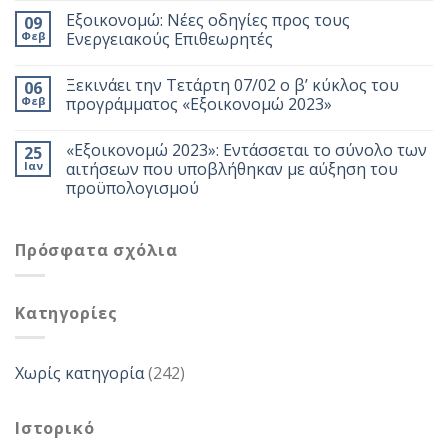
Εξοικονομώ: Νέες οδηγίες προς τους
09
Φεβ
Ενεργειακούς Επιθεωρητές
Ξεκινάει την Τετάρτη 07/02 ο β’ κύκλος του
06
Φεβ
προγράμματος «Εξοικονομώ 2023»
«Εξοικονομώ 2023»: Εντάσσεται το σύνολο των
25
Ιαν
αιτήσεων που υποβλήθηκαν με αύξηση του
προϋπολογισμού
Πρόσφατα σχόλια
Kατηγορίες
Χωρίς κατηγορία
(242)
Ιστορικό