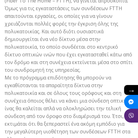
(Fiber To The Home – FTTH), να γίνεται απρόσκοπτα.
Όμως για τις εγκαταστάσεις των συνδέσεων FTTH
απαιτούνται εργασίες, οι οποίες για να γίνουν
χρειάζονται πολλές φορές την έγκριση όλης της
πολυκατοικίας. Και αυτό διότι ουσιαστικά
δημιουργείται ένα νέο δίκτυο μέσα στην
πολυκατοικία, το οποίο συνδέεται στο κεντρικό
δίκτυο οπτικών ινών που έχει εγκατασταθεί κάτω από
τον δρόμο και στη συνέχεια εκτείνεται μέσα στο σπίτι
του συνδρομητή της υπηρεσίας.
Με το πρόγραμμα επιδότησης θα μπορούν να
εγκαθίστανται τα απαραίτητα δίκτυα στην
→
πολυκατοικία και σε όλους τους ορόφους και στη
συνέχεια όποιος θέλει να κάνει μια σύνδεση οπτικής
ίνας θα καλείται απλά να ολοκληρώσει την τελική
σύνδεση από τον όροφο στο διαμέρισμά του. Έτσι,
εκτιμάται ότι θα ξεπεραστεί ένα ακόμη εμπόδιο για
την μεγαλύτερη υιοθέτηση των συνδέσεων FTTH στα