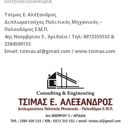
ελληνικά νοικοκυριά.
Τσίμας Ε. Αλέξανδρος
Διπλωματούχος Πολιτικός Μηχανικός –
Πολεοδόμος Ε.Μ.Π.
4ης Νοεμβρίου 3 , Αριδαία / Τηλ: 6972355532 &
2384500153
Email: tsimas.al@gmail.com / www.tsimas.com