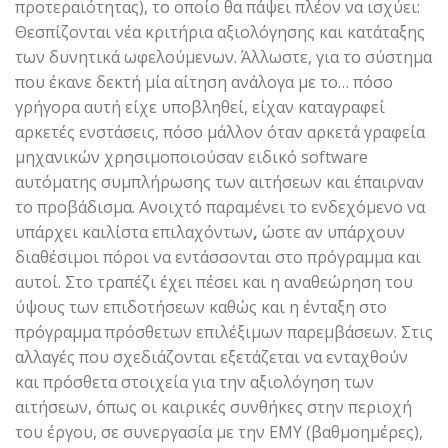
προτεραιότητας), το οποίο θα πάψει πλέον να ισχύει:
Θεσπίζονται νέα κριτήρια αξιολόγησης και κατάταξης
των δυνητικά ωφελούμενων. Άλλωστε, για το σύστημα
που έκανε δεκτή μία αίτηση ανάλογα με το… πόσο
γρήγορα αυτή είχε υποβληθεί, είχαν καταγραφεί
αρκετές ενστάσεις, πόσο μάλλον όταν αρκετά γραφεία
μηχανικών χρησιμοποιούσαν ειδικό software
αυτόματης συμπλήρωσης των αιτήσεων και έπαιρναν
το προβάδισμα. Ανοιχτό παραμένει το ενδεχόμενο να
υπάρχει καιλίστα επιλαχόντων
,
ώστε αν υπάρχουν
διαθέσιμοι πόροι να εντάσσονται στο πρόγραμμα και
αυτοί. Στο τραπέζι έχει πέσει και η αναθεώρηση του
ύψους των επιδοτήσεων καθώς και η ένταξη στο
πρόγραμμα πρόσθετων επιλέξιμων παρεμβάσεων. Στις
αλλαγές που σχεδιάζονται εξετάζεται να ενταχθούν
και πρόσθετα στοιχεία για την αξιολόγηση των
αιτήσεων, όπως οι καιρικές συνθήκες στην περιοχή
του έργου, σε συνεργασία με την ΕΜΥ (βαθμοημέρες),