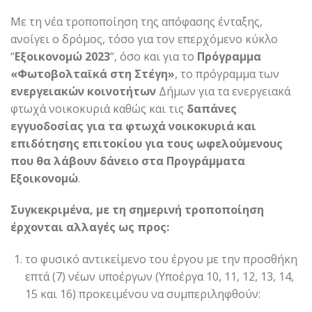
Με τη νέα τροποποίηση της απόφασης ένταξης,
ανοίγει ο δρόμος, τόσο για τον επερχόμενο κύκλο
“
Εξοικονομώ 2023
“, όσο και για το
Πρόγραμμα
«Φωτοβολταϊκά στη Στέγη»
, το πρόγραμμα των
ενεργειακών κοινοτήτων
Δήμων για τα ενεργειακά
φτωχά νοικοκυριά καθώς και τις
δαπάνες
εγγυοδοσίας για τα φτωχά νοικοκυριά και
επιδότησης επιτοκίου για τους ωφελούμενους
που θα λάβουν δάνειο στα Προγράμματα
Εξοικονομώ
.
Συγκεκριμένα, με τη σημερινή τροποποίηση
έρχονται αλλαγές ως προς:
το φυσικό αντικείμενο του έργου με την προσθήκη
επτά (7) νέων υποέργων (Υποέργα 10, 11, 12, 13, 14,
15 και 16) προκειμένου να συμπεριληφθούν: