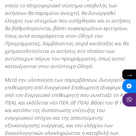
οποίο το πληροφοριακό σύστημα υποβολής των
αιτήσεων θα παραμένει ανοιχτό, θα διενεργηθεί
έλεγχος των στοιχείων που εισήχθησαν και οι αιτήσεις
θα βαθμολογούνται, βάσει συγκεκριμένων κριτηρίων,
όπως αυτά αναγράφονται στον Οδηγό του
Προγράμματος, λαμβάνοντας σειρά κατάταξης και θα
χρηματοδοτούνται οι αιτήσεις στο πλαίσιο των
αντίστοιχων πόρων του προγράμματος, όπως αυτοί
κατανέμονται στον αντίστοιχο Οδηγό.
→
Μετά την υλοποίηση των παρεμβάσεων, διενεργείται
επιθεώρηση από Ενεργειακό Επιθεωρητή (διαφορετικό
από τον Ενεργειακό επιθεωρητή που συνέταξε το Α’
ΠΕΑ), και εκδίδεται νέο ΠΕΑ. (Β’ ΠΕΑ). Βάσει του Β’ ΠΕΑ
και κατόπιν της διαπίστωσης επίτευξης του
ενεργειακού στόχου και της απαιτούμενης
εξοικονόμησης ενέργειας, και του ελέγχου των
δικαιολογητικών ολοκληρώνεται η καταβολή των