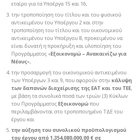
εταίρο για τα Υποέργα 15 και 16,
την τροποποίηση του τίτλου και του φυσικού
αντικειμένου του Υποέργου 2 και στην
τροποποίηση του τίτλου και του οικονομικού
αντικειμένου του Υποέργου 8, προκειμένου να
είναι δυνατή η προκήρυξη και υλοποίηση του
Προγράμματος «
Εξοικονομώ – Ανακαινίζω για
Νέους
»,
την προσαρμογή του οικονομικού αντικειμένου
των Υποέργων 3 και 9, που αφορούν στην
κάλυψη
των δαπανών διαχείρισης της ΕΑΤ και του ΤΕΕ
,
με βάση τα συνολικά ποσά των τριών (3) Κύκλων
του Προγράμματος
Εξοικονομώ
που
περιλαμβάνονται στο τροποποιημένο ΤΔΕ του
έργου και
την αύξηση του συνολικού προϋπολογισμού
του έργου από 1.354.080.000,00 € σε