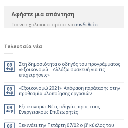
Αφήστε μια απάντηση
Για να σχολιάσετε πρέπει να
συνδεθείτε
.
Τελευταία νέα
Στη δημοσιότητα ο οδηγός του προγράμματος
09
Φεβ
«Εξοικονομώ – Αλλάζω συσκευή για τις
επιχειρήσεις»
«Εξοικονομώ 2021»: Απόφαση παράτασης στην
09
Φεβ
προθεσμία υλοποίησης εργασιών
Εξοικονομώ: Νέες οδηγίες προς τους
09
Φεβ
Ενεργειακούς Επιθεωρητές
Ξεκινάει την Τετάρτη 07/02 ο β’ κύκλος του
06