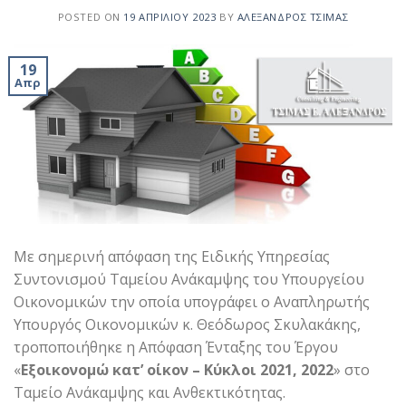
POSTED ON
19 ΑΠΡΙΛΊΟΥ 2023
BY
ΑΛΈΞΑΝΔΡΟΣ ΤΣΊΜΑΣ
19
Απρ
Με σημερινή απόφαση της Ειδικής Υπηρεσίας
Συντονισμού Ταμείου Ανάκαμψης του Υπουργείου
Οικονομικών την οποία υπογράφει ο Αναπληρωτής
Υπουργός Οικονομικών κ. Θεόδωρος Σκυλακάκης,
τροποποιήθηκε η Απόφαση Ένταξης του Έργου
«
Εξοικονομώ κατ’ οίκον – Κύκλοι 2021, 2022
» στο
Ταμείο Ανάκαμψης και Ανθεκτικότητας.