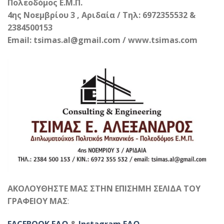
Πολεοδόμος Ε.Μ.Π.
4ης Νοεμβρίου 3 , Αριδαία / Τηλ: 6972355532 &
2384500153
Email: tsimas.al@gmail.com / www.tsimas.com
ΑΚΟΛΟΥΘΗΣΤΕ ΜΑΣ ΣΤΗΝ ΕΠΙΣΗΜΗ ΣΕΛΙΔΑ ΤΟΥ
ΓΡΑΦΕΙΟΥ ΜΑΣ
:
FACEBOOK ΕΔΩ
&
Instagram ΕΔΩ