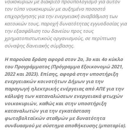
νοικοκυριών με διακριτό προϋπολογισμό για αυτόν
τον τύπο νοικοκυριών με αυξημένο ποσοστό
επιχορήγησης για την ενεργειακή αναβάθμιση των
κατοικιών τους, παροχή δυνατότητας εγγυοδοσίας για
την εξασφάλιση του δανείου προς τους
χρηματοπιστωτικούς οργανισμούς, σε περίπτωση
σύναψης δανειακής σύμβασης.
Η παρούσα δράση αφορά στον 2ο, 3ο και 4ο κύκλο
του Προγράμματος (Πρόγραμμα Εξοικονομώ 2021,
2022 και 2023). Επίσης, αφορά στην υποστήριξη
ενεργειακών κοινοτήτων Δήμων για την
παραγωγή ηλεκτρικής ενέργειας από ΑΠΕ για την
κάλυψη των καταναλώσεων ενεργειακά φτωχών
νοικοκυριών, καθώς και στην υποστήριξη
καταναλωτών για την εγκατάσταση
φωτοβολταϊκών σταθμών με δυνατότητα
συνδυασμού με σύστημα αποθήκευσης (μπαταρία).